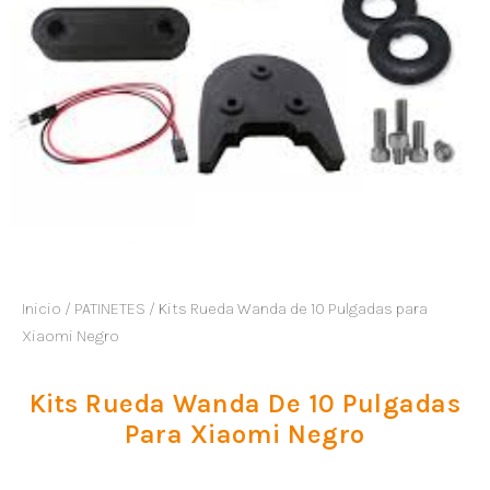
Inicio
/
PATINETES
/ Kits Rueda Wanda de 10 Pulgadas para
Xiaomi Negro
Kits Rueda Wanda De 10 Pulgadas
Para Xiaomi Negro