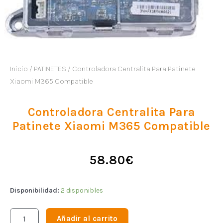
Inicio
/
PATINETES
/ Controladora Centralita Para Patinete
Xiaomi M365 Compatible
Controladora Centralita Para
Patinete Xiaomi M365 Compatible
58.80
€
Disponibilidad:
2 disponibles
Añadir al carrito