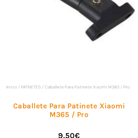
Inicio
/
PATINETES
/ Caballete Para Patinete Xiaomi M365 / Pro
Caballete Para Patinete Xiaomi
M365 / Pro
9.50
€