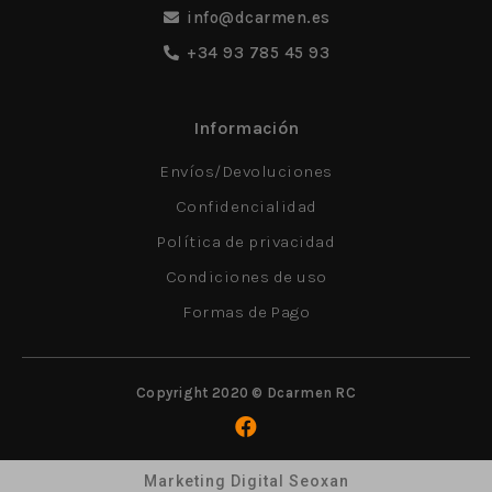
info@dcarmen.es
+34 93 785 45 93
Información
Envíos/Devoluciones
Confidencialidad
Política de privacidad
Condiciones de uso
Formas de Pago
Copyright 2020 © Dcarmen RC
Marketing Digital Seoxan