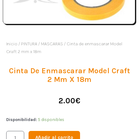
Inicio
/
PINTURA
/
MASCARAS
/ Cinta de enmascarar Model
Craft 2 mm x 18m
Cinta De Enmascarar Model Craft
2 Mm X 18m
2.00
€
Disponibilidad:
5 disponibles
Añadir al carrito