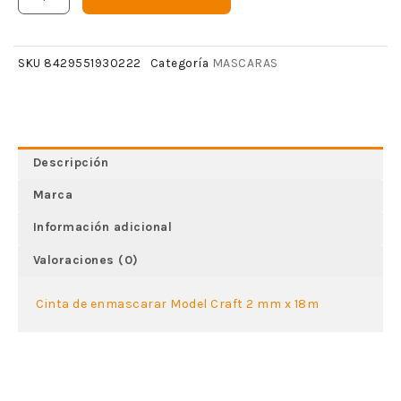
MASCARAS
SKU
8429551930222
Categoría
Descripción
Marca
Información adicional
Valoraciones (0)
Cinta de enmascarar Model Craft 2 mm x 18m