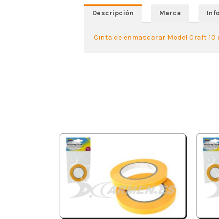
Descripción
Marca
Inf
Cinta de enmascarar Model Craft 10