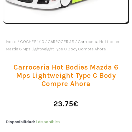
Inicio
/
COCHES 1/10
/
CARROCERIAS
/ Carroceria Hot bodies
Mazda 6 Mps Lightweight Type C Body Compre Ahora
Carroceria Hot Bodies Mazda 6
Mps Lightweight Type C Body
Compre Ahora
23.75
€
Disponibilidad:
1 disponibles