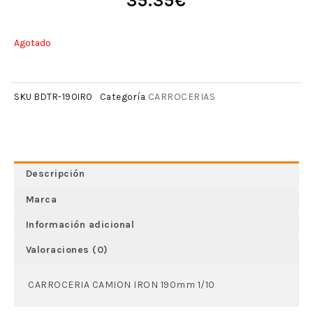
35.35
€
Agotado
CARROCERIAS
SKU
BDTR-190IRO
Categoría
Descripción
Marca
Información adicional
Valoraciones (0)
CARROCERIA CAMION IRON 190mm 1/10