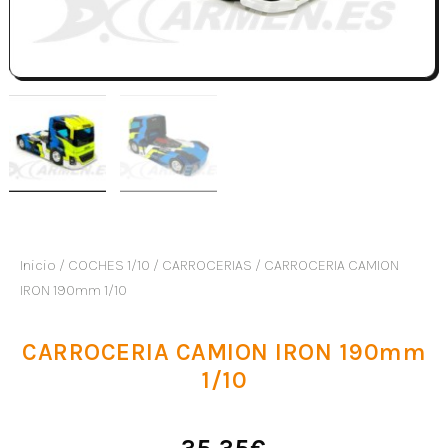
Inicio
/
COCHES 1/10
/
CARROCERIAS
/ CARROCERIA CAMION
IRON 190mm 1/10
CARROCERIA CAMION IRON 190mm
1/10