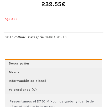
239.55
€
Agotado
CARGADORES
SKU
d750mix
Categoría
Descripción
Marca
Información adicional
Valoraciones (0)
Presentamos el D750 MIX, un cargador y fuente de
alimentación — todo en uno.