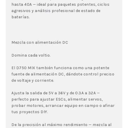
hasta 40A — ideal para paquetes potentes, ciclos
agresivos y análisis profesional de estado de
baterías.
Mezcla con alimentación DC
Domina cada voltio.
El D750 MIX también funciona como una potente
fuente de alimentación DC, dándote control preciso
de voltaje y corriente.
Ajusta la salida de 5V a 36V y de 0.3A a 32A —
perfecto para ajustar ESCs, alimentar servos,
probar motores, arrancar equipo en campo o afinar
tus proyectos DIY.
De la precisión al máximo rendimiento — mezcla al