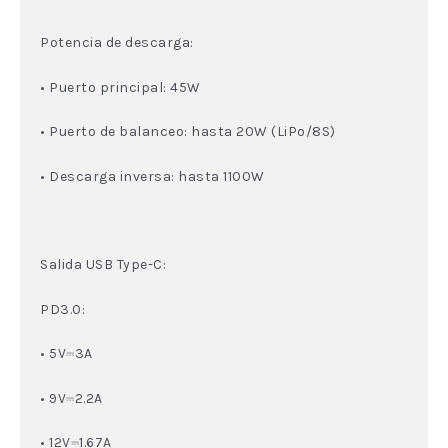
Potencia de descarga:
• Puerto principal: 45W
• Puerto de balanceo: hasta 20W (LiPo/8S)
• Descarga inversa: hasta 1100W
Salida USB Type-C:
PD3.0:
• 5V⎓3A
• 9V⎓2.2A
• 12V⎓1.67A