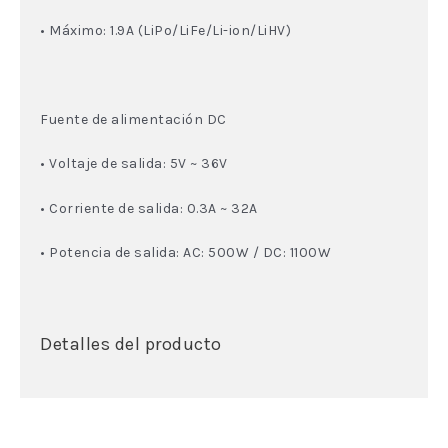
• Máximo: 1.9A (LiPo/LiFe/Li-ion/LiHV)
Fuente de alimentación DC
• Voltaje de salida: 5V ~ 36V
• Corriente de salida: 0.3A ~ 32A
• Potencia de salida: AC: 500W / DC: 1100W
Detalles del producto