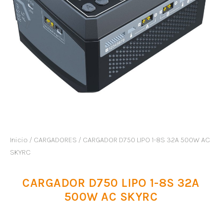
Inicio
/
CARGADORES
/ CARGADOR D750 LIPO 1-8S 32A 500W AC
SKYRC
CARGADOR D750 LIPO 1-8S 32A
500W AC SKYRC