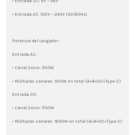
• Entrada DC: 9V ~ 49V
• Entrada AC: 100V ~ 240V (50/60Hz)
Potencia del cargador:
Entrada AC:
• Canal único: 500W
• Múltiples canales: 500W en total (A+B+DC+Type-C)
Entrada DC:
• Canal único: 1100W
• Múltiples canales: 1600W en total (A+B+DC+Type-C)