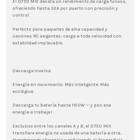
El D750 MIX desata un rendimiento de carga furioso,
ofreciendo hasta 32A por puerto con precisión y
control.
Perfecto para paquetes de alta capacidad y
sesiones RC exigentes: carga a toda velocidad con
estabilidad implacable.
Descarga inversa
Energía en movimiento. Más inteligente. Más
ecológica.
Descarga tu batería hasta 1100W — y pon esa
energía a trabajar.
Exclusivo entre los canales A y B, el D750 MIX
transfiere energía no usada de una batería a otra,
maximizando eficiencia y reduciendo el desperdicio.