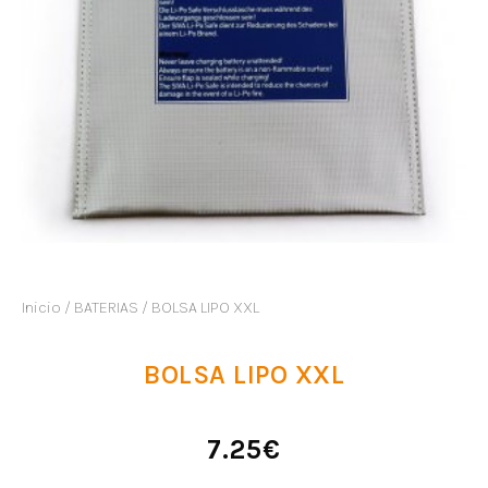
Inicio
/
BATERIAS
/ BOLSA LIPO XXL
BOLSA LIPO XXL
7.25
€