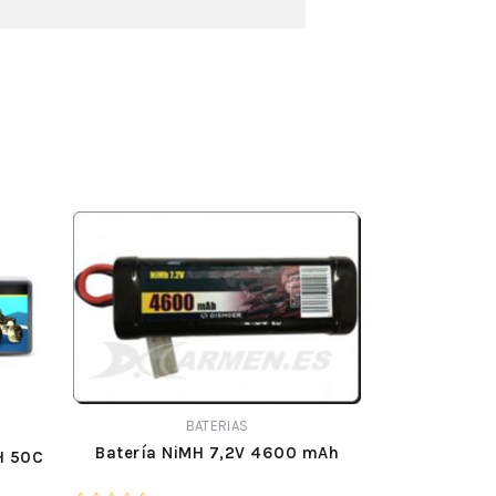
BATERIAS
Batería NiMH 7,2V 4600 mAh
H 50C