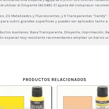
utilizar el Diluyente (62.068). El ajuste del compresor recomen
s, 23 Metalizados y Fluorescentes, y 9 Transparentes “Candy”. 
 para cubrir grandes superficies y pueden ser aplicados tanto a
ctos Auxiliares: Base Transparente, Diluyente, Imprimación, Ba
ón especial muy resistente recomendamos emplear un barniz ure
PRODUCTOS RELACIONADOS