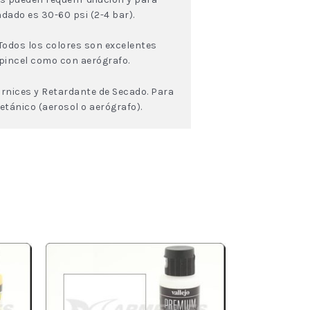
dado es 30-60 psi (2-4 bar).
Todos los colores son excelentes
 pincel como con aerógrafo.
rnices y Retardante de Secado. Para
tánico (aerosol o aerógrafo).