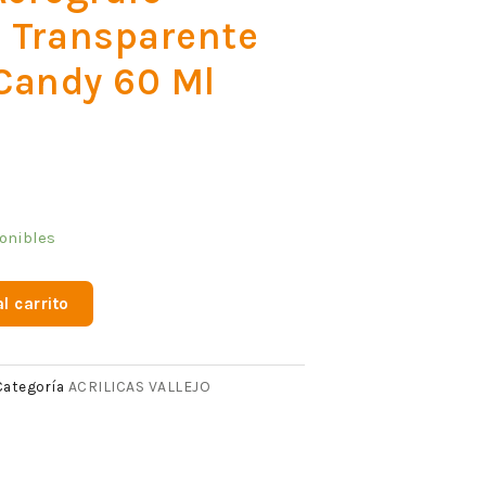
 Transparente
Candy 60 Ml
onibles
l carrito
ACRILICAS VALLEJO
Categoría