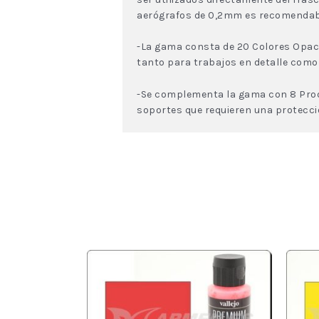
aerógrafos de 0,2mm es recomendable 
-La gama consta de 20 Colores Opaco
tanto para trabajos en detalle como
-Se complementa la gama con 8 Produ
soportes que requieren una protecci