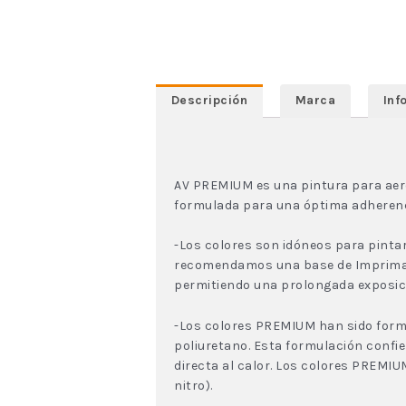
Descripción
Marca
Inf
AV PREMIUM es una pintura para aeró
formulada para una óptima adherencia 
-Los colores son idóneos para pintar
recomendamos una base de Imprimació
permitiendo una prolongada exposició
-Los colores PREMIUM han sido form
poliuretano. Esta formulación confie
directa al calor. Los colores PREM
nitro).