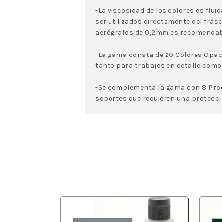
-La viscosidad de los colores es flui
ser utilizados directamente del fras
aerógrafos de 0,2mm es recomendable 
-La gama consta de 20 Colores Opaco
tanto para trabajos en detalle como
-Se complementa la gama con 8 Produ
soportes que requieren una protecci