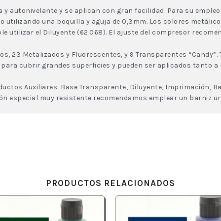
da y autonivelante y se aplican con gran facilidad. Para su empl
co utilizando una boquilla y aguja de 0,3mm. Los colores metálico
utilizar el Diluyente (62.068). El ajuste del compresor recomen
s, 23 Metalizados y Fluorescentes, y 9 Transparentes “Candy”. 
 para cubrir grandes superficies y pueden ser aplicados tanto a
ctos Auxiliares: Base Transparente, Diluyente, Imprimación, Ba
ón especial muy resistente recomendamos emplear un barniz ure
PRODUCTOS RELACIONADOS