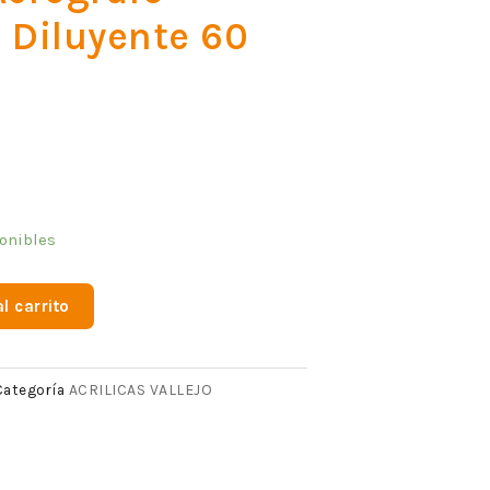
Diluyente 60
onibles
l carrito
ACRILICAS VALLEJO
Categoría