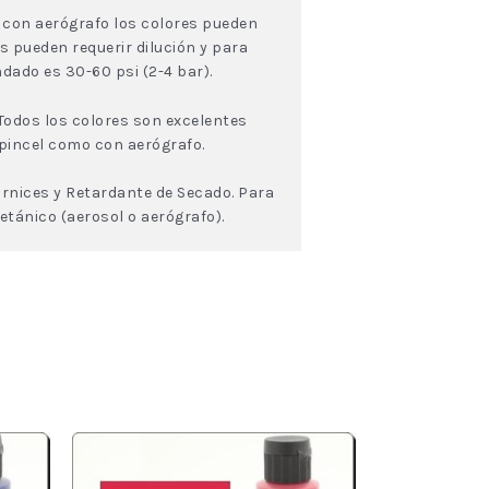
eo con aerógrafo los colores pueden
s pueden requerir dilución y para
dado es 30-60 psi (2-4 bar).
Todos los colores son excelentes
 pincel como con aerógrafo.
rnices y Retardante de Secado. Para
tánico (aerosol o aerógrafo).