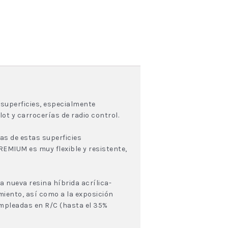
 superficies, especialmente
ot y carrocerías de radio control.
as de estas superficies
EMIUM es muy flexible y resistente,
nueva resina híbrida acrílica-
miento, así como a la exposición
mpleadas en R/C (hasta el 35%