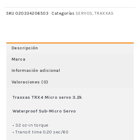
SERVOS
TRAXXAS
SKU
020334206503
Categorías
,
Descripción
Marca
Información adicional
Valoraciones (0)
Traxxas TRX4 Micro servo 3.2k
Waterproof Sub-Micro Servo
• 32 oz-in torque
• Transit time 0.20 sec/60