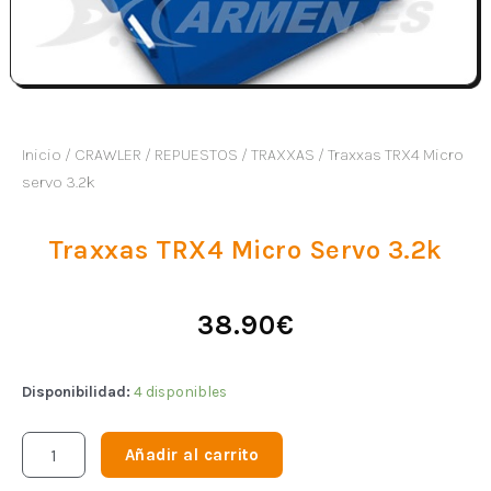
Inicio
/
CRAWLER
/
REPUESTOS
/
TRAXXAS
/ Traxxas TRX4 Micro
servo 3.2k
Traxxas TRX4 Micro Servo 3.2k
38.90
€
Disponibilidad:
4 disponibles
Añadir al carrito