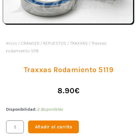
Inicio
/
CRAWLER
/
REPUESTOS
/
TRAXXAS
/ Traxxas
rodamiento 5119
Traxxas Rodamiento 5119
8.90
€
Disponibilidad:
2 disponibles
Añadir al carrito