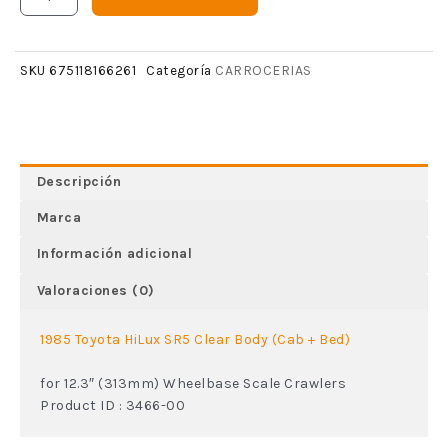
CARROCERIAS
SKU
675118166261
Categoría
Descripción
Marca
Información adicional
Valoraciones (0)
1985 Toyota HiLux SR5 Clear Body (Cab + Bed)
for 12.3″ (313mm) Wheelbase Scale Crawlers
Product ID : 3466-00