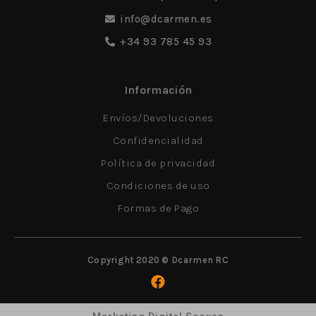
info@dcarmen.es
+34 93 785 45 93
Información
Envíos/Devoluciones
Confidencialidad
Política de privacidad
Condiciones de uso
Formas de Pago
Copyright 2020 © Dcarmen RC