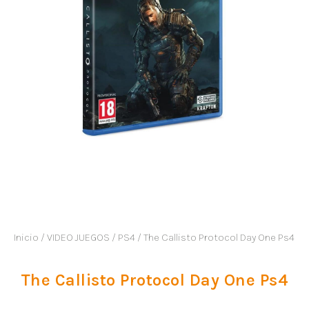
Inicio
/
VIDEO JUEGOS
/
PS4
/ The Callisto Protocol Day One Ps4
The Callisto Protocol Day One Ps4