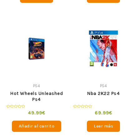
PS4
PS4
Hot Wheels Unleashed
Nba 2K22 Ps4
Ps4
Valorado
Valorado
49.99
€
69.99
€
en
en
0
0
de
de
Añadir al carrito
Leer más
5
5