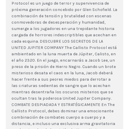
Protocol es un juego de terror y supervivencia de
próxima generación concebido por Glen Schofield. La
combinación de tensión y brutalidad con escenas
conmovedoras de desesperación y humanidad,
sumerge a los jugadores en una trepidante historia
cargada de horrores indescriptibles que acechan en
cada esquina. DESCUBRE LOS SECRETOS DE LA
UNITED JUPITER COMPANY The Callisto Protocol está
ambientado en la luna muerta de Júpiter, Calisto, en
el año 2320. En el juego, encarnarás a Jacob Lee, un
preso de la prisión de Hierro Negro. Cuando un brote
misterioso desata el caos en la luna, Jacob deberá
hacer frente a sus peores miedos para derrotar a
las criaturas sedientas de sangre que lo acechan
mientras desentraña los oscuros misterios que se
ocultan tras la poderosa United Jupiter Company.
COMBATE DESPIADADA Y ESTRATÉGICAMENTE En The
Callisto Protocol, debes dominar una emocionante
combinación de combates cuerpo a cuerpo y a
distancia, e incluso una exclusiva arma gravitatoria