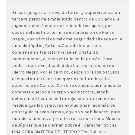
En este juego narrativo de terror y supervivencia en
tercera persona ambientado dentro de 300 años, el
jugador deberá encarnar a Jacob Lee, quien, por
cosas del destino, termina en la prisión de Hierro
Negro, una cárcel de máxima seguridad situada en la
luna de Júpiter, Calisto. Cuando los presos
comienzan a transformarse en criaturas
monstruosas, el caos estalla en la prisión. Para
poder sobrevivir, Jacob debe huir de la prisión de
Hierro Negro. Por el camino, descubrirá los oscuros
e inquietantes secretos que se ocultan bajo la
superficie de Calisto. Con una combinación única de
combate cuerpo a cuerpo y a distancia, Jacob
deberá modificar su estrategia constantemente a
medida que las criaturas evolucionan, además de
conseguir nuevas armas, equipo y habilidades, para
huir de la amenaza y los horrores de la Luna Muerta
de Júpiter que se ciernen sobre él. Características
UNA OBRA MAESTRA DEL TERROR The Callisto