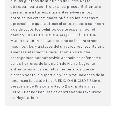
que los guardas de la prisión de Hierro Negro
utilizaban para controlar a los presos. Enfréntate
cara a cara a tus espeluznantes adversarios,
córtales las extremidades, vuélales las piernas y
aprovecha lo que te ofrece el entorno para salir con
vida de todos los peligros que te esperan por el
camino. SIENTE LO DESOLADA QUE ESTÁ LA LUNA
MUERTA DE JÚPITER Calisto, uno de los entornos
más hostiles y aislados del universo,representa una
amenaza aterradora para Jacob en su lucha
desesperada por sobrevivir. Además de defenderte
de los horrores de la prisión de Hierro Negro, te
enfrentarás a los secretos centenarios que se
ciernen sobre la superficie y las profundidades de la
luna muerta de Júpiter. LA EDICIÓN INCLUYE Skin de
personaje de Prisionero Retro 2 skins de armas
Retro Prisoner Paquete de contrabando (exclusivo
de PlayStation)