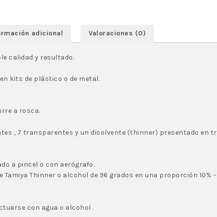
ormación adicional
Valoraciones (0)
le calidad y resultado.
n kits de plástico o de metal.
rre a rosca.
antes , 7 transparentes y un disolvente (thinner) presentado en
do a pincel o con aerógrafo.
te Tamiya Thinner o alcohol de 96 grados en una proporción 10% –
ctuarse con agua o alcohol .