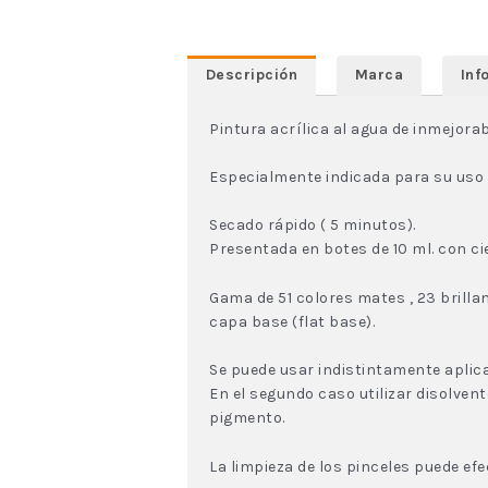
Descripción
Marca
Inf
Pintura acrílica al agua de inmejorab
Especialmente indicada para su uso e
Secado rápido ( 5 minutos).
Presentada en botes de 10 ml. con cie
Gama de 51 colores mates , 23 brill
capa base (flat base).
Se puede usar indistintamente aplica
En el segundo caso utilizar disolven
pigmento.
La limpieza de los pinceles puede efe