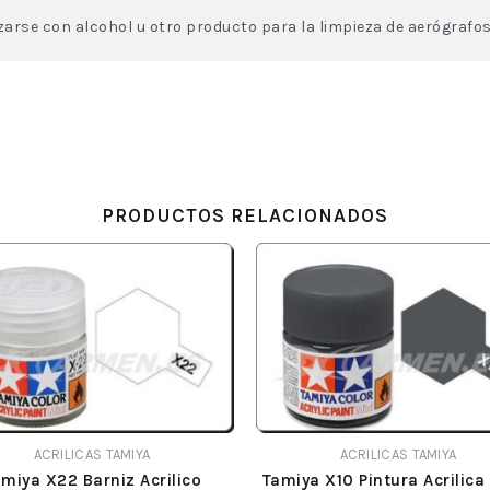
izarse con alcohol u otro producto para la limpieza de aerógrafos
PRODUCTOS RELACIONADOS
ACRILICAS TAMIYA
ACRILICAS TAMIYA
miya X22 Barniz Acrilico
Tamiya X10 Pintura Acrilica