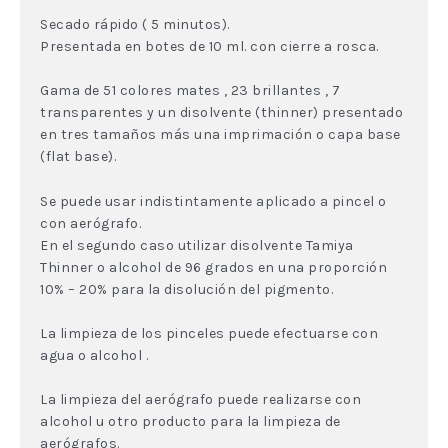
Secado rápido ( 5 minutos).
Presentada en botes de 10 ml. con cierre a rosca.
Gama de 51 colores mates , 23 brillantes , 7
transparentes y un disolvente (thinner) presentado
en tres tamaños más una imprimación o capa base
(flat base).
Se puede usar indistintamente aplicado a pincel o
con aerógrafo.
En el segundo caso utilizar disolvente Tamiya
Thinner o alcohol de 96 grados en una proporción
10% – 20% para la disolución del pigmento.
La limpieza de los pinceles puede efectuarse con
agua o alcohol .
La limpieza del aerógrafo puede realizarse con
alcohol u otro producto para la limpieza de
aerógrafos.