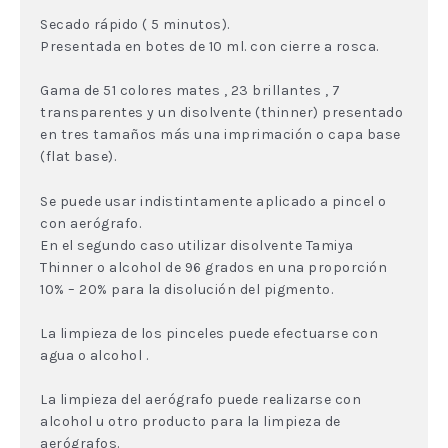
Secado rápido ( 5 minutos).
Presentada en botes de 10 ml. con cierre a rosca.
Gama de 51 colores mates , 23 brillantes , 7
transparentes y un disolvente (thinner) presentado
en tres tamaños más una imprimación o capa base
(flat base).
Se puede usar indistintamente aplicado a pincel o
con aerógrafo.
En el segundo caso utilizar disolvente Tamiya
Thinner o alcohol de 96 grados en una proporción
10% – 20% para la disolución del pigmento.
La limpieza de los pinceles puede efectuarse con
agua o alcohol .
La limpieza del aerógrafo puede realizarse con
alcohol u otro producto para la limpieza de
aerógrafos.