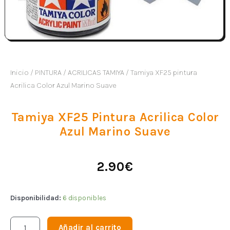
Inicio
/
PINTURA
/
ACRILICAS TAMIYA
/ Tamiya XF25 pintura
Acrilica Color Azul Marino Suave
Tamiya XF25 Pintura Acrilica Color
Azul Marino Suave
2.90
€
Disponibilidad:
6 disponibles
Añadir al carrito