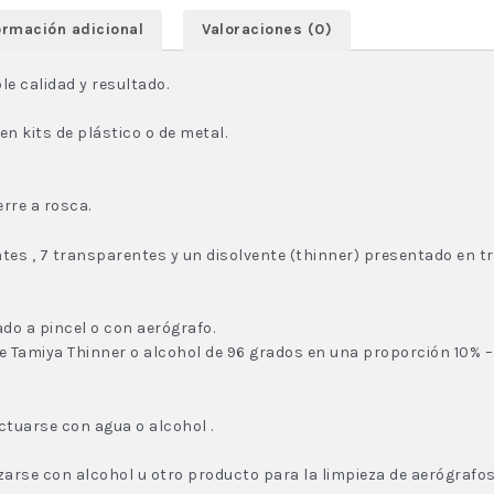
ormación adicional
Valoraciones (0)
le calidad y resultado.
n kits de plástico o de metal.
rre a rosca.
antes , 7 transparentes y un disolvente (thinner) presentado en
do a pincel o con aerógrafo.
te Tamiya Thinner o alcohol de 96 grados en una proporción 10% –
ctuarse con agua o alcohol .
izarse con alcohol u otro producto para la limpieza de aerógrafos