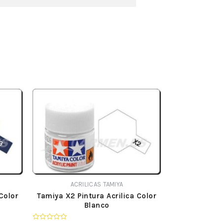
ACRILICAS TAMIYA
Color
Tamiya X2 Pintura Acrilica Color
Blanco