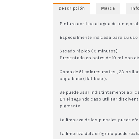
Descripción
Marca
Inf
Pintura acrílica al agua de inmejorab
Especialmente indicada para su uso e
Secado rápido ( 5 minutos).
Presentada en botes de 10 ml. con cie
Gama de 51 colores mates , 23 brill
capa base (flat base).
Se puede usar indistintamente aplica
En el segundo caso utilizar disolven
pigmento.
La limpieza de los pinceles puede efe
La limpieza del aerógrafo puede real