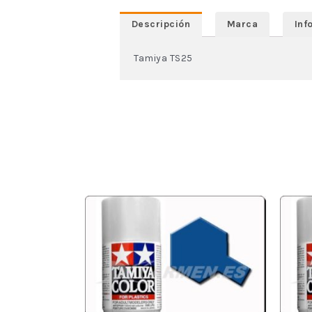
Descripción
Marca
Inf
Tamiya TS25