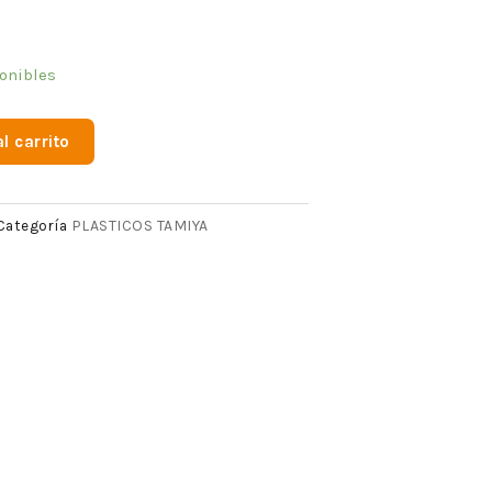
onibles
l carrito
PLASTICOS TAMIYA
Categoría