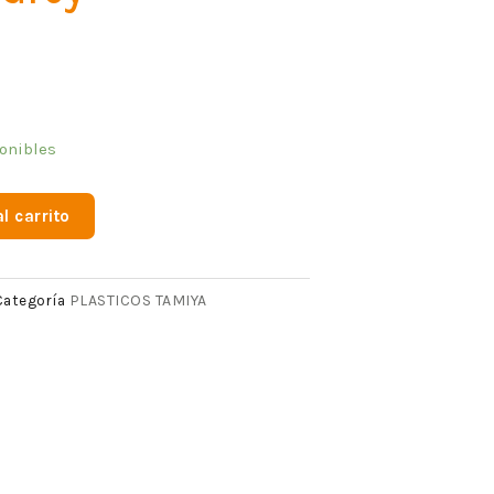
onibles
l carrito
PLASTICOS TAMIYA
Categoría