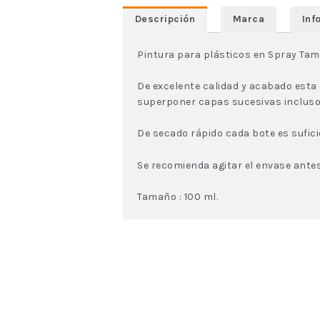
Descripción
Marca
Inf
Pintura para plásticos en Spray Tam
De excelente calidad y acabado esta
superponer capas sucesivas incluso
De secado rápido cada bote es suficie
Se recomienda agitar el envase antes
Tamaño : 100 ml.