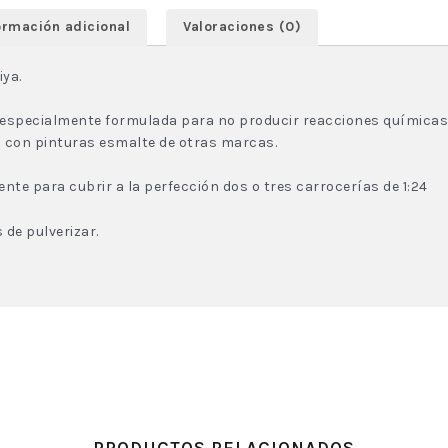
ormación adicional
Valoraciones (0)
iya.
 especialmente formulada para no producir reacciones químicas
 con pinturas esmalte de otras marcas.
nte para cubrir a la perfección dos o tres carrocerías de 1:24
 de pulverizar.