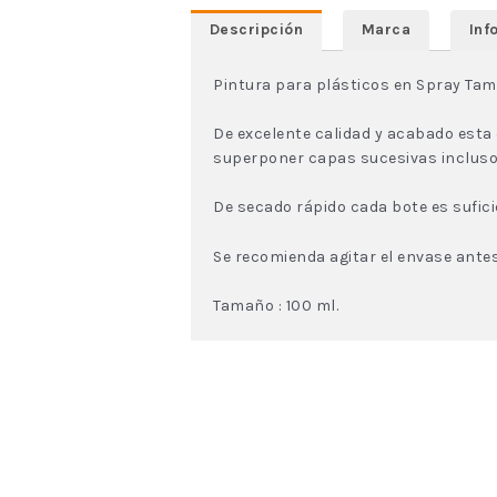
Descripción
Marca
Inf
Pintura para plásticos en Spray Tam
De excelente calidad y acabado esta
superponer capas sucesivas incluso
De secado rápido cada bote es suficie
Se recomienda agitar el envase antes
Tamaño : 100 ml.