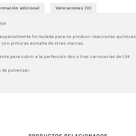
ormación adicional
Valoraciones (0)
iya.
 especialmente formulada para no producir reacciones químicas
 con pinturas esmalte de otras marcas.
nte para cubrir a la perfección dos o tres carrocerías de 1:24
 de pulverizar.