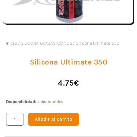
Inicio
/
SILICONA-GRASAS-CIANOS
/ Silicona Ultimate 350
Silicona Ultimate 350
4.75
€
Disponibilidad:
4 disponibles
Añadir al carrito