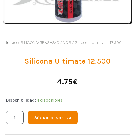
Inicio
/
SILICONA-GRASAS-CIANOS
/ Silicona Ultimate 12.500
Silicona Ultimate 12.500
4.75
€
Disponibilidad:
4 disponibles
Añadir al carrito