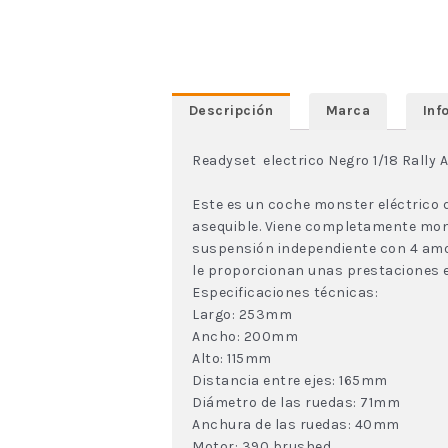
Descripción
Marca
Inf
Readyset electrico Negro 1/18 Rally
Este es un coche monster eléctrico d
asequible. Viene completamente monta
suspensión independiente con 4 amor
le proporcionan unas prestaciones es
Especificaciones técnicas:
Largo: 253mm
Ancho: 200mm
Alto: 115mm
Distancia entre ejes: 165mm
Diámetro de las ruedas: 71mm
Anchura de las ruedas: 40mm
Motor: 390 brushed