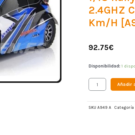
2.4GHZ C
Km/h [A9
92.75
€
Disponibilidad:
1 disp
Añadir a
SKU
A949 A
Categoría