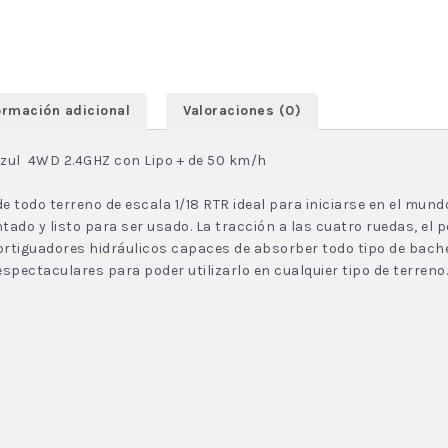
ormación adicional
Valoraciones (0)
 Azul 4WD 2.4GHZ con Lipo + de 50 km/h
e todo terreno de escala 1/18 RTR ideal para iniciarse en el mund
do y listo para ser usado. La tracción a las cuatro ruedas, el 
tiguadores hidráulicos capaces de absorber todo tipo de baches 
pectaculares para poder utilizarlo en cualquier tipo de terreno.