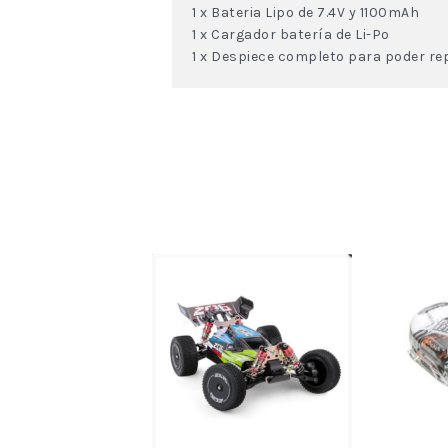
1 x Bateria Lipo de 7.4V y 1100mAh
1 x Cargador batería de Li-Po
1 x Despiece completo para poder re