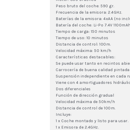
Peso bruto del coche: 590 gr.
Frecuencia de la emisora: 2.4GHz.
Baterías de la emisora: 4xAA (no incl
Batería del coche: Li-Po 7.4V 1100mA
Tiempo de carga: 150 minutos
Tiempo de uso: 10 minutos
Distancia de control: 100m.
Velocidad máxima: 50 km/h
Características destacables:
Se puede usar tanto en recintos abi
Carrocería de buena calidad pintada
Suspensión independiente en cada r
Viene con 4 amortiguadores hidráuli
Dos diferenciales
Función de dirección gradual
Velocidad máxima de 50km/h
Distancia de control de 100m.
Incluye:
1 x Coche montado y listo para usar.
1 x Emisora de 2.4GHz.