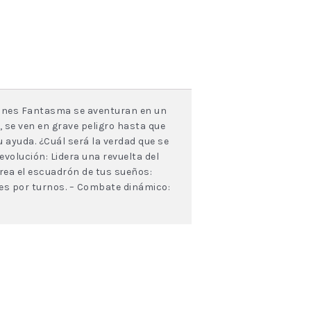
drones Fantasma se aventuran en un
, se ven en grave peligro hasta que
 ayuda. ¿Cuál será la verdad que se
volución: Lidera una revuelta del
rea el escuadrón de tus sueños:
es por turnos. – Combate dinámico: