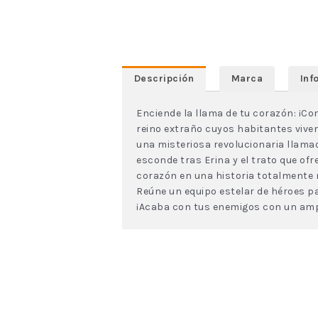
Descripción
Marca
Inf
Enciende la llama de tu corazón: ¡C
reino extraño cuyos habitantes viven
una misteriosa revolucionaria llamad
esconde tras Erina y el trato que of
corazón en una historia totalmente n
Reúne un equipo estelar de héroes 
¡Acaba con tus enemigos con un ampli