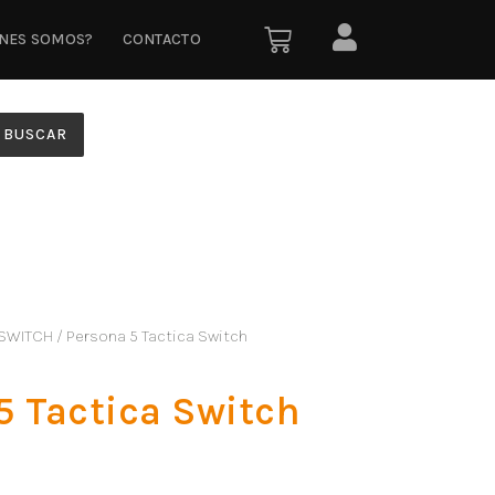
ÉNES SOMOS?
CONTACTO
BUSCAR
SWITCH
/ Persona 5 Tactica Switch
5 Tactica Switch