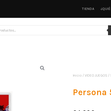
TIENDA
¿QUI
Inicio
/
VIDEO JUEGOS
/
Persona 