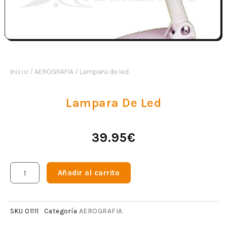
Inicio
/
AEROGRAFIA
/ Lampara de led
Lampara De Led
39.95
€
Añadir al carrito
AEROGRAFIA
SKU
01111
Categoría