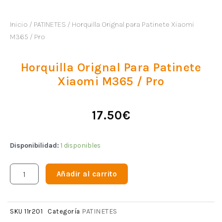
Inicio
/
PATINETES
/ Horquilla Orignal para Patinete Xiaomi
M365 / Pro
Horquilla Orignal Para Patinete
Xiaomi M365 / Pro
17.50
€
Disponibilidad:
1 disponibles
Añadir al carrito
PATINETES
SKU
11r201
Categoría