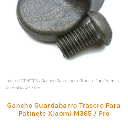
Inicio
/
PATINETES
/ Gancho Guardabarro Trasero Para Patinete
Xiaomi M365 / Pro
Gancho Guardabarro Trasero Para
Patinete Xiaomi M365 / Pro