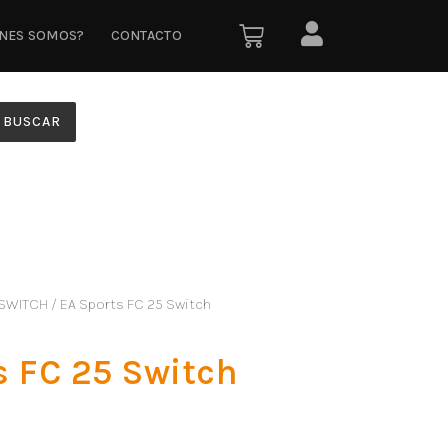
ÉNES SOMOS?
CONTACTO
BUSCAR
SWITCH
/ EA Sports FC 25 Switch
s FC 25 Switch