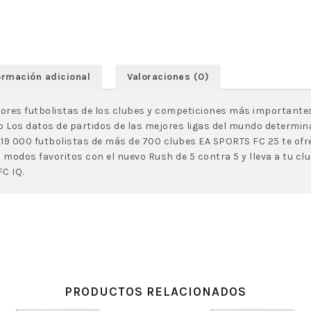
ormación adicional
Valoraciones (0)
ejores futbolistas de los clubes y competiciones más importante
ub Los datos de partidos de las mejores ligas del mundo determ
9 000 futbolistas de más de 700 clubes EA SPORTS FC 25 te ofre
modos favoritos con el nuevo Rush de 5 contra 5 y lleva a tu club
C IQ.
PRODUCTOS RELACIONADOS