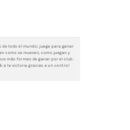
s de todo el mundo; juega para ganar
inan como se mueven, como juegan y
ce más formas de ganar por el club.
 a la victoria gracias a un control