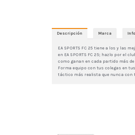
Descripción
Marca
Inf
EA SPORTS FC 25 tiene a los y las m
en EA SPORTS FC 25; hazlo por el cl
como ganan en cada partido más de 1
Forma equipo con tus colegas en tus 
táctico más realista que nunca con F