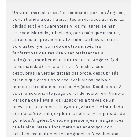
Un virus mortal se está extendiendo por Los Ángeles,
convirtiendo a sus habitantes en voraces zombis. La
ciudad está en cuarentena y los militares se han
retirado. Mordido, infectado, pero más que inmune,
aprendes a aprovechar al zombi que llevas dentro.
Solo usted, y el puñado de otros imbéciles
fanfarrones que resultan ser resistentes al
patógeno, mantienen el futuro de Los Ángeles (y de
la humanidad), en la balanza. A medida que
descubras la verdad detrás del brote, descubrirás
quién o qué eres. Sobrevive, evoluciona, salva el
mundo, ¡otro día más en Los Ángeles! Dead Island 2
es un emocionante juego de rol de ficción en Primera
Persona que lleva a los jugadores a través de un
nuevo patio de recreo. Elegante, vibrante e inundada
de infección zombi, explora la icónica y empapada de
gore Los Ángeles. Conoce a personajes más grandes
que la vida. Mata a innumerables enemigos con
detalles exquisitamente sangrientos. Y evoluciona