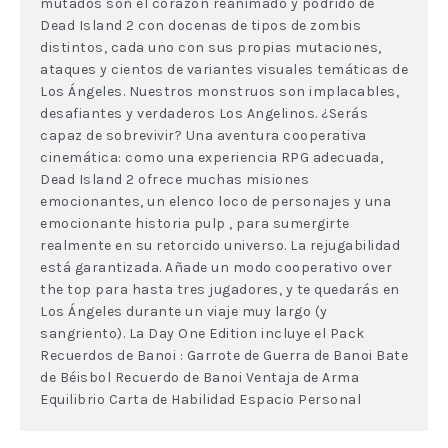
mutados son el corazón reanimado y podrido de
Dead Island 2 con docenas de tipos de zombis
distintos, cada uno con sus propias mutaciones,
ataques y cientos de variantes visuales temáticas de
Los Ángeles. Nuestros monstruos son implacables,
desafiantes y verdaderos Los Angelinos. ¿Serás
capaz de sobrevivir? Una aventura cooperativa
cinemática: como una experiencia RPG adecuada,
Dead Island 2 ofrece muchas misiones
emocionantes, un elenco loco de personajes y una
emocionante historia pulp , para sumergirte
realmente en su retorcido universo. La rejugabilidad
está garantizada. Añade un modo cooperativo over
the top para hasta tres jugadores, y te quedarás en
Los Ángeles durante un viaje muy largo (y
sangriento). La Day One Edition incluye el Pack
Recuerdos de Banoi : Garrote de Guerra de Banoi Bate
de Béisbol Recuerdo de Banoi Ventaja de Arma
Equilibrio Carta de Habilidad Espacio Personal