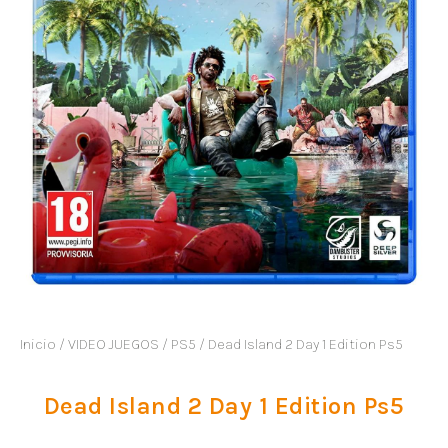
Inicio
/
VIDEO JUEGOS
/
PS5
/ Dead Island 2 Day 1 Edition Ps5
Dead Island 2 Day 1 Edition Ps5