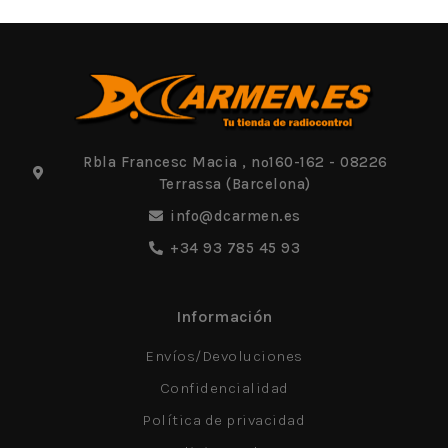
Rbla Francesc Macia , nº160-162 - 08226
Terrassa (Barcelona)
info@dcarmen.es
+34 93 785 45 93
Información
Envíos/Devoluciones
Confidencialidad
Política de privacidad