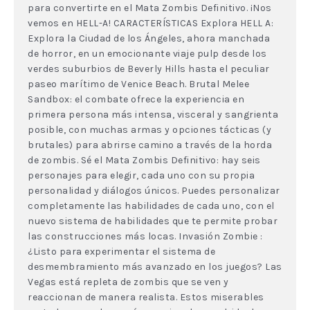
para convertirte en el Mata Zombis Definitivo. ¡Nos
vemos en HELL-A! CARACTERÍSTICAS Explora HELL A:
Explora la Ciudad de los Ángeles, ahora manchada
de horror, en un emocionante viaje pulp desde los
verdes suburbios de Beverly Hills hasta el peculiar
paseo marítimo de Venice Beach. Brutal Melee
Sandbox: el combate ofrece la experiencia en
primera persona más intensa, visceral y sangrienta
posible, con muchas armas y opciones tácticas (y
brutales) para abrirse camino a través de la horda
de zombis. Sé el Mata Zombis Definitivo: hay seis
personajes para elegir, cada uno con su propia
personalidad y diálogos únicos. Puedes personalizar
completamente las habilidades de cada uno, con el
nuevo sistema de habilidades que te permite probar
las construcciones más locas. Invasión Zombie :
¿Listo para experimentar el sistema de
desmembramiento más avanzado en los juegos? Las
Vegas está repleta de zombis que se ven y
reaccionan de manera realista. Estos miserables