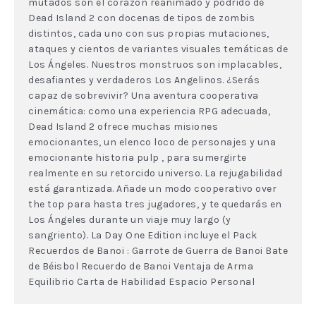
mutados son el corazón reanimado y podrido de
Dead Island 2 con docenas de tipos de zombis
distintos, cada uno con sus propias mutaciones,
ataques y cientos de variantes visuales temáticas de
Los Ángeles. Nuestros monstruos son implacables,
desafiantes y verdaderos Los Angelinos. ¿Serás
capaz de sobrevivir? Una aventura cooperativa
cinemática: como una experiencia RPG adecuada,
Dead Island 2 ofrece muchas misiones
emocionantes, un elenco loco de personajes y una
emocionante historia pulp , para sumergirte
realmente en su retorcido universo. La rejugabilidad
está garantizada. Añade un modo cooperativo over
the top para hasta tres jugadores, y te quedarás en
Los Ángeles durante un viaje muy largo (y
sangriento). La Day One Edition incluye el Pack
Recuerdos de Banoi : Garrote de Guerra de Banoi Bate
de Béisbol Recuerdo de Banoi Ventaja de Arma
Equilibrio Carta de Habilidad Espacio Personal