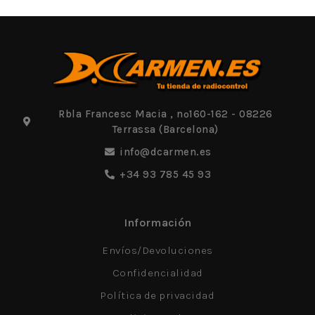
Rbla Francesc Macia , nº160-162 - 08226
Terrassa (Barcelona)
info@dcarmen.es
+34 93 785 45 93
Información
Envíos/Devoluciones
Confidencialidad
Política de privacidad