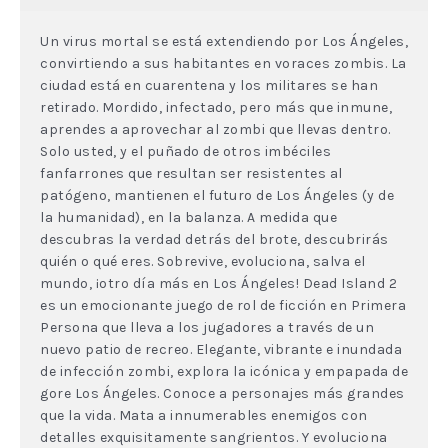
Un virus mortal se está extendiendo por Los Ángeles,
convirtiendo a sus habitantes en voraces zombis. La
ciudad está en cuarentena y los militares se han
retirado. Mordido, infectado, pero más que inmune,
aprendes a aprovechar al zombi que llevas dentro.
Solo usted, y el puñado de otros imbéciles
fanfarrones que resultan ser resistentes al
patógeno, mantienen el futuro de Los Ángeles (y de
la humanidad), en la balanza. A medida que
descubras la verdad detrás del brote, descubrirás
quién o qué eres. Sobrevive, evoluciona, salva el
mundo, ¡otro día más en Los Ángeles! Dead Island 2
es un emocionante juego de rol de ficción en Primera
Persona que lleva a los jugadores a través de un
nuevo patio de recreo. Elegante, vibrante e inundada
de infección zombi, explora la icónica y empapada de
gore Los Ángeles. Conoce a personajes más grandes
que la vida. Mata a innumerables enemigos con
detalles exquisitamente sangrientos. Y evoluciona