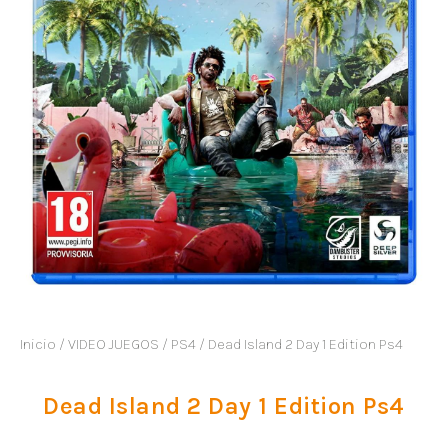
Inicio
/
VIDEO JUEGOS
/
PS4
/ Dead Island 2 Day 1 Edition Ps4
Dead Island 2 Day 1 Edition Ps4