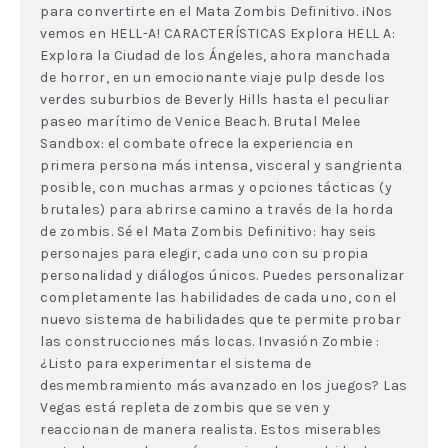
para convertirte en el Mata Zombis Definitivo. ¡Nos
vemos en HELL-A! CARACTERÍSTICAS Explora HELL A:
Explora la Ciudad de los Ángeles, ahora manchada
de horror, en un emocionante viaje pulp desde los
verdes suburbios de Beverly Hills hasta el peculiar
paseo marítimo de Venice Beach. Brutal Melee
Sandbox: el combate ofrece la experiencia en
primera persona más intensa, visceral y sangrienta
posible, con muchas armas y opciones tácticas (y
brutales) para abrirse camino a través de la horda
de zombis. Sé el Mata Zombis Definitivo: hay seis
personajes para elegir, cada uno con su propia
personalidad y diálogos únicos. Puedes personalizar
completamente las habilidades de cada uno, con el
nuevo sistema de habilidades que te permite probar
las construcciones más locas. Invasión Zombie :
¿Listo para experimentar el sistema de
desmembramiento más avanzado en los juegos? Las
Vegas está repleta de zombis que se ven y
reaccionan de manera realista. Estos miserables