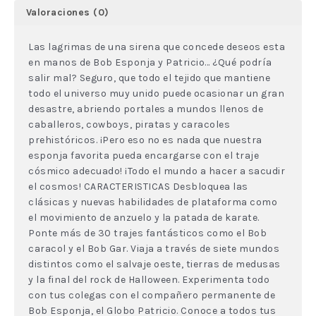
Valoraciones (0)
Las lagrimas de una sirena que concede deseos esta
en manos de Bob Esponja y Patricio… ¿Qué podría
salir mal? Seguro, que todo el tejido que mantiene
todo el universo muy unido puede ocasionar un gran
desastre, abriendo portales a mundos llenos de
caballeros, cowboys, piratas y caracoles
prehistóricos. ¡Pero eso no es nada que nuestra
esponja favorita pueda encargarse con el traje
cósmico adecuado! ¡Todo el mundo a hacer a sacudir
el cosmos! CARACTERISTICAS Desbloquea las
clásicas y nuevas habilidades de plataforma como
el movimiento de anzuelo y la patada de karate.
Ponte más de 30 trajes fantásticos como el Bob
caracol y el Bob Gar. Viaja a través de siete mundos
distintos como el salvaje oeste, tierras de medusas
y la final del rock de Halloween. Experimenta todo
con tus colegas con el compañero permanente de
Bob Esponja, el Globo Patricio. Conoce a todos tus