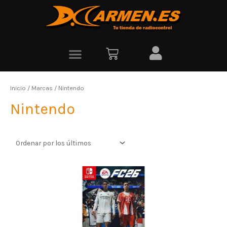
Inicio
/ Marcas / Nintendo
Nintendo