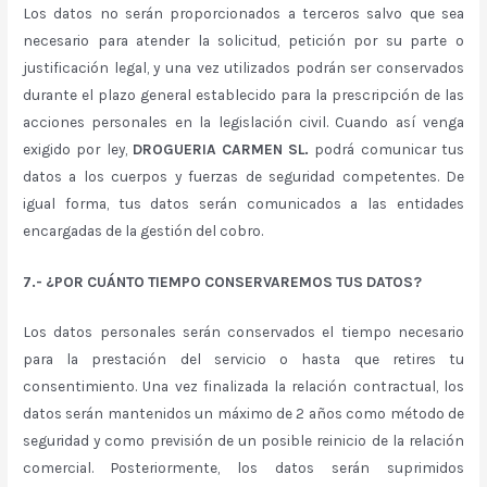
Los datos no serán proporcionados a terceros salvo que sea
necesario para atender la solicitud, petición por su parte o
justificación legal, y una vez utilizados podrán ser conservados
durante el plazo general establecido para la prescripción de las
acciones personales en la legislación civil. Cuando así venga
exigido por ley,
DROGUERIA CARMEN SL.
podrá comunicar tus
datos a los cuerpos y fuerzas de seguridad competentes. De
igual forma, tus datos serán comunicados a las entidades
encargadas de la gestión del cobro.
7.- ¿POR CUÁNTO TIEMPO CONSERVAREMOS TUS DATOS?
Los datos personales serán conservados el tiempo necesario
para la prestación del servicio o hasta que retires tu
consentimiento. Una vez finalizada la relación contractual, los
datos serán mantenidos un máximo de 2 años como método de
seguridad y como previsión de un posible reinicio de la relación
comercial. Posteriormente, los datos serán suprimidos