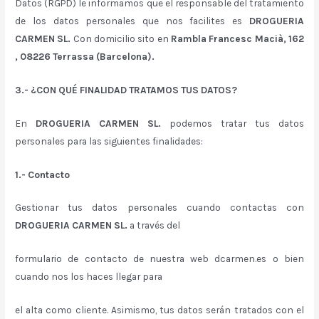
Datos (RGPD) le informamos que el responsable del tratamiento
de los datos personales que nos facilites es
DROGUERIA
CARMEN SL.
Con domicilio sito en
Rambla Francesc Macià, 162
, 08226 Terrassa (Barcelona).
3.- ¿CON QUÉ FINALIDAD TRATAMOS TUS DATOS?
En
DROGUERIA CARMEN SL.
podemos tratar tus datos
personales para las siguientes finalidades:
1.- Contacto
Gestionar tus datos personales cuando contactas con
DROGUERIA CARMEN SL.
a través del
formulario de contacto de nuestra web dcarmen.es o bien
cuando nos los haces llegar para
el alta como cliente. Asimismo, tus datos serán tratados con el