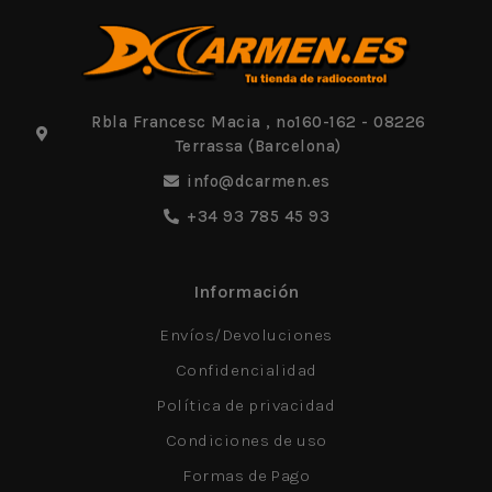
Rbla Francesc Macia , nº160-162 - 08226
Terrassa (Barcelona)
info@dcarmen.es
+34 93 785 45 93
Información
Envíos/Devoluciones
Confidencialidad
Política de privacidad
Condiciones de uso
Formas de Pago