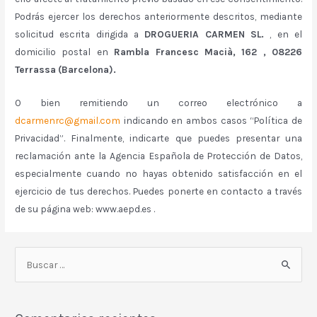
Podrás ejercer los derechos anteriormente descritos, mediante
solicitud escrita dirigida a
DROGUERIA CARMEN SL.
, en el
domicilio postal en
Rambla Francesc Macià, 162 , 08226
Terrassa (Barcelona).
O bien remitiendo un correo electrónico a
dcarmenrc@gmail.com
indicando en ambos casos “Política de
Privacidad”. Finalmente, indicarte que puedes presentar una
reclamación ante la Agencia Española de Protección de Datos,
especialmente cuando no hayas obtenido satisfacción en el
ejercicio de tus derechos. Puedes ponerte en contacto a través
de su página web: www.aepd.es .