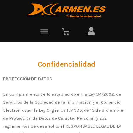
Confidencialidad
PROTECCIÓN DE DATOS
En cumplimiento de lo establecido en la Ley 34/2002, de
Servicios de la Sociedad de la Información y el Comercio
Electrónico,en la Ley Orgánica 15/1999, de 13 de diciembre,
de Protección de Datos de Carácter Personal y sus
reglamentos de desarrollo, el RESPONSABLE LEGAL DE LA