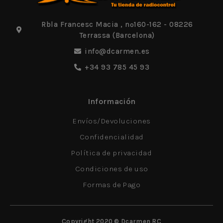
Rbla Francesc Macia , nº160-162 - 08226
Terrassa (Barcelona)
info@dcarmen.es
+34 93 785 45 93
Información
Envíos/Devoluciones
Confidencialidad
Política de privacidad
Condiciones de uso
Formas de Pago
Copyright 2020 © Dcarmen RC