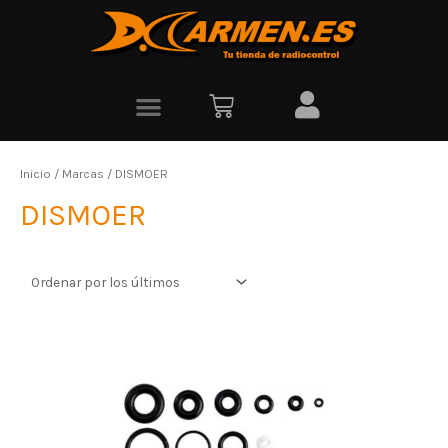
Inicio
/ Marcas / DISMOER
DISMOER